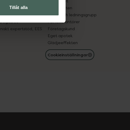
edelsutbyte
Hållbarhet
Tillåt alla
in gammal medicin
Samarbeten
med läkemedel
Ägare och ledningsgrupp
registret
För leverantörer
oniskt expertstöd, EES
Företagskund
Eget apotek
Glädjeeffekten
Cookieinställningar