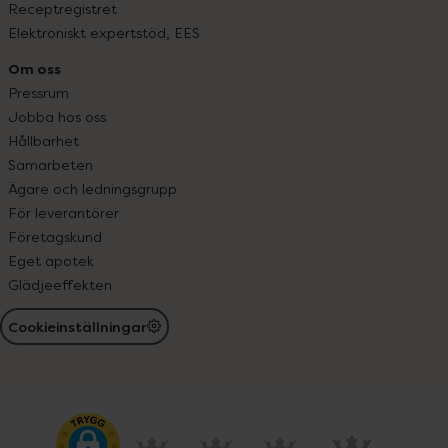
Receptregistret
Elektroniskt expertstöd, EES
Om oss
Pressrum
Jobba hos oss
Hållbarhet
Samarbeten
Ägare och ledningsgrupp
För leverantörer
Företagskund
Eget apotek
Glädjeeffekten
Cookieinställningar