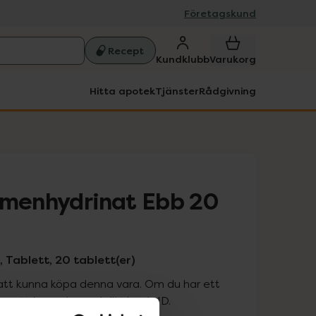
Företagskund
Recept
Kundklubb
Varukorg
Hitta apotek
Tjänster
Rådgivning
imenhydrinat Ebb 20
 Tablett, 20 tablett(er)
att kunna köpa denna vara. Om du har ett
 att logga in med ditt bank-ID.