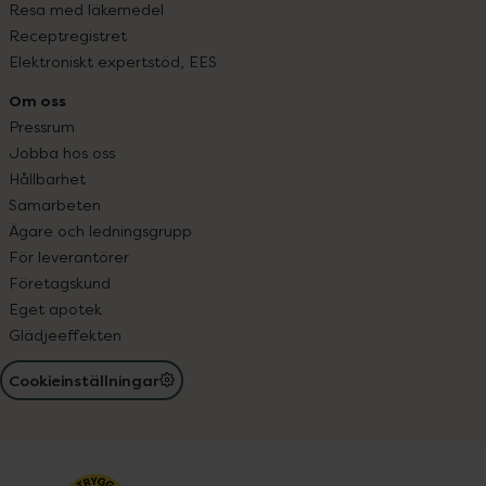
Resa med läkemedel
Receptregistret
Elektroniskt expertstöd, EES
Om oss
Pressrum
Jobba hos oss
Hållbarhet
Samarbeten
Ägare och ledningsgrupp
För leverantörer
Företagskund
Eget apotek
Glädjeeffekten
Cookieinställningar