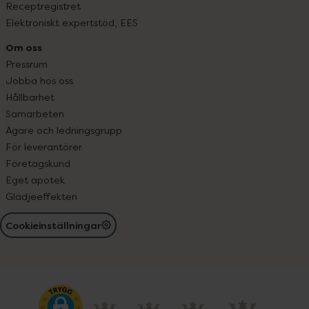
Receptregistret
Elektroniskt expertstöd, EES
Om oss
Pressrum
Jobba hos oss
Hållbarhet
Samarbeten
Ägare och ledningsgrupp
För leverantörer
Företagskund
Eget apotek
Glädjeeffekten
Cookieinställningar