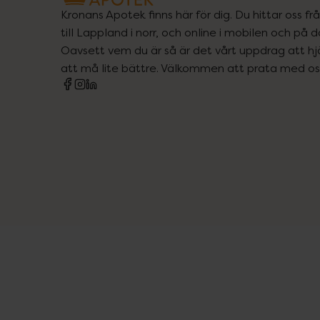
Kronans Apotek finns här för dig. Du hittar oss fr
till Lappland i norr, och online i mobilen och på d
Oavsett vem du är så är det vårt uppdrag att hjä
att må lite bättre. Välkommen att prata med os