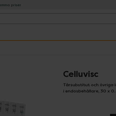
amma priser
Celluvisc
Tårsubstitut och övriga 
i endosbehållare, 30 x 0.4