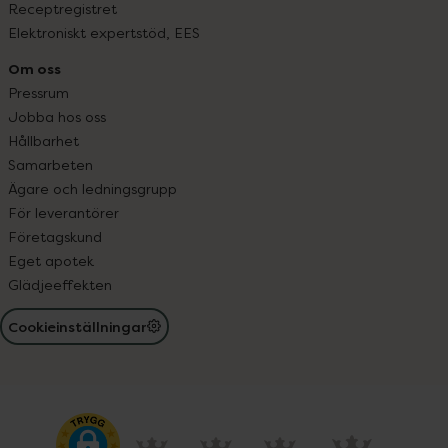
Receptregistret
Elektroniskt expertstöd, EES
Om oss
Pressrum
Jobba hos oss
Hållbarhet
Samarbeten
Ägare och ledningsgrupp
För leverantörer
Företagskund
Eget apotek
Glädjeeffekten
Cookieinställningar