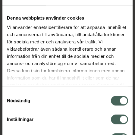
Aktuella erbjudanden
Denna webbplats använder cookies
Vi använder enhetsidentifierare för att anpassa innehållet
Beskrivning
Dölj
och annonserna till användarna, tillhandahålla funktioner
för sociala medier och analysera vår trafik. Vi
vidarebefordrar även sådana identifierare och annan
Läs alltid bipacksedeln innan
information från din enhet till de sociala medier och
användning.
annons- och analysföretag som vi samarbetar med.
Dessa kan i sin tur kombinera informationen med annan
EAN:
05054626101080
information som du har tillhandahållit eller som de har
samlat in när du har använt deras tjänster. Samtycke till
cookies är frivilligt och du kan när som helst ändra eller
Bipacksedel från FASS
Visa
Samtyckesval
återkalla ditt samtycke via webbplatsens
Nödvändig
cookieinställningar. Ett återkallat samtycke påverkar inte
lagligheten av behandling som skett innan återkallelsen.
Inställningar