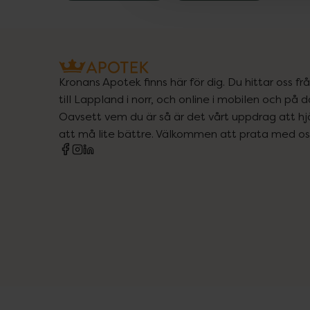
Kronans Apotek finns här för dig. Du hittar oss fr
till Lappland i norr, och online i mobilen och på d
Oavsett vem du är så är det vårt uppdrag att hjä
att må lite bättre. Välkommen att prata med os