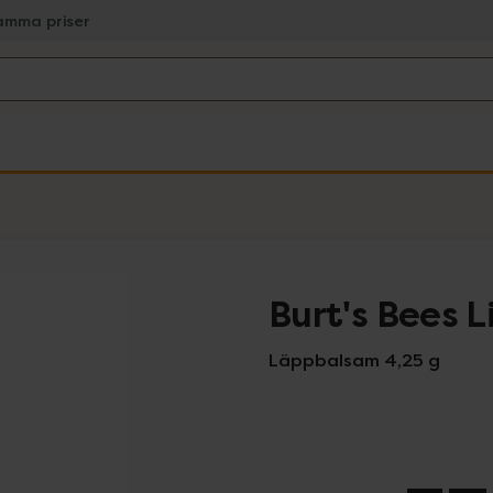
amma priser
Burt's Bees L
Läppbalsam 4,25 g