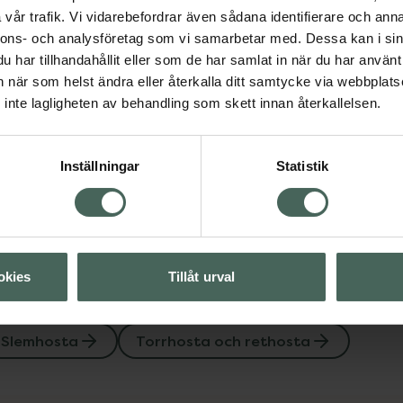
vår trafik. Vi vidarebefordrar även sådana identifierare och anna
nnons- och analysföretag som vi samarbetar med. Dessa kan i sin
har tillhandahållit eller som de har samlat in när du har använt 
an när som helst ändra eller återkalla ditt samtycke via webbplats
inte lagligheten av behandling som skett innan återkallelsen.
orrhosta och rethosta
Inställningar
Statistik
Visa
okies
Tillåt urval
Slemhosta
Torrhosta och rethosta