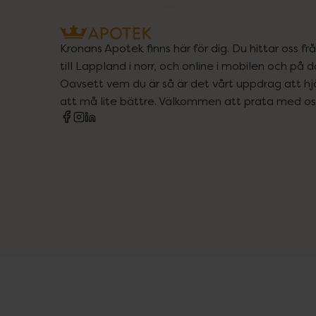
Kronans Apotek finns här för dig. Du hittar oss fr
till Lappland i norr, och online i mobilen och på d
Oavsett vem du är så är det vårt uppdrag att hjä
att må lite bättre. Välkommen att prata med os