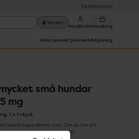
Företagskund
Recept
Kundklubb
Varukorg
Hitta apotek
Tjänster
Rådgivning
 mycket små hundar
2,5 mg
ng, 1 x 1 styck
att kunna köpa denna vara. Om du har ett
 att logga in med ditt bank-ID.