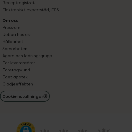
Receptregistret
Elektroniskt expertstöd, EES
Om oss
Pressrum
Jobba hos oss
Hållbarhet
Samarbeten
Ägare och ledningsgrupp
För leverantörer
Företagskund
Eget apotek
Glädjeeffekten
Cookieinställningar