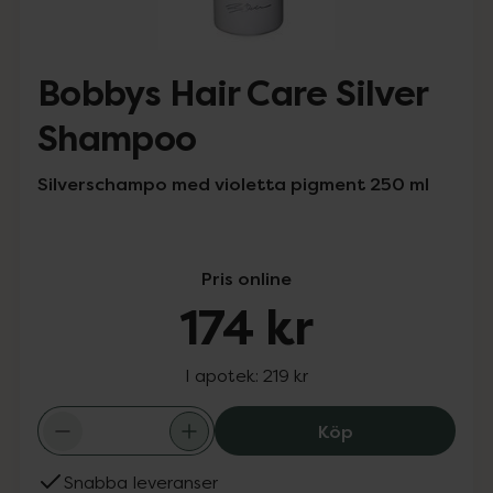
Bobbys Hair Care Silver
Shampoo
Silverschampo med violetta pigment 250 ml
Pris online
174 kr
I apotek:
219 kr
Bobbys Hair Car
Köp
Snabba leveranser