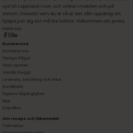
syd till Lappland i norr, och online i mobilen och på
datorn. Oavsett vem du är så är det vårt uppdrag att
hjälpa just dig att må lite bättre. Välkommen att prata
med oss.
Kundservice
Kontakta oss
Vanliga frågor
Hitta apotek
Handla tryggt
Leverans, betalning och retur
Kundklubb
Sajtens tillgänglighet
App
Köpvillkor
Om recept och läkemedel
Fullmakter
Högkostnadsskyddet