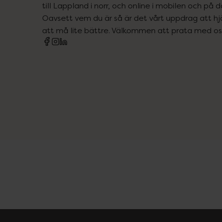
till Lappland i norr, och online i mobilen och på d
Oavsett vem du är så är det vårt uppdrag att hjä
att må lite bättre. Välkommen att prata med os