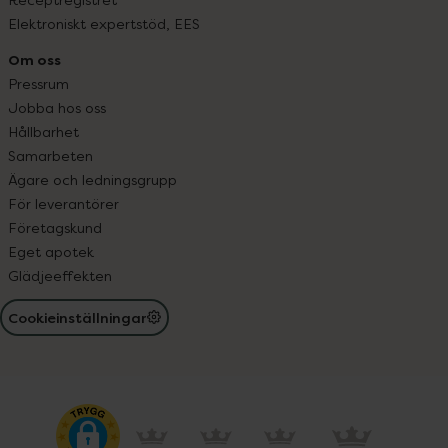
Elektroniskt expertstöd, EES
Om oss
Pressrum
Jobba hos oss
Hållbarhet
Samarbeten
Ägare och ledningsgrupp
För leverantörer
Företagskund
Eget apotek
Glädjeeffekten
Cookieinställningar