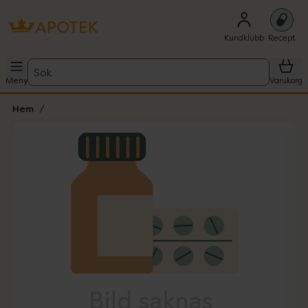
Kundklubb
Recept
Sök
Meny
Varukorg
Hem
Hoppa över Lista
Lista: . Innehåller 1 objekt.