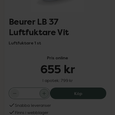
Beurer LB 37
Luftfuktare Vit
Luftfuktare 1 st
Pris online
655 kr
I apotek:
799 kr
Beurer LB 37 Luf
Köp
Snabba leveranser
Finns i webblager