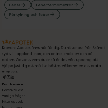
Feber
Febertermometrar
Förkylning och feber
Kronans Apotek finns här för dig. Du hittar oss från Skåne i
syd till Lappland i norr, och online i mobilen och på
datorn. Oavsett vem du är så är det vårt uppdrag att
hjälpa just dig att må lite bättre. Välkommen att prata
med oss.
Kundservice
Kontakta oss
Vanliga frågor
Hitta apotek
Handla tryggt