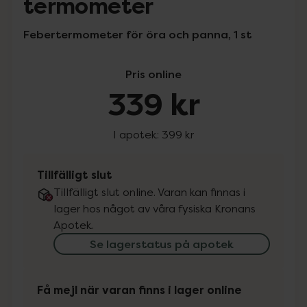
termometer
Febertermometer för öra och panna, 1 st
Pris online
339 kr
I apotek:
399 kr
Tillfälligt slut
Tillfälligt slut online. Varan kan finnas i
lager hos något av våra fysiska Kronans
Apotek.
Se lagerstatus på apotek
Få mejl när varan finns i lager online