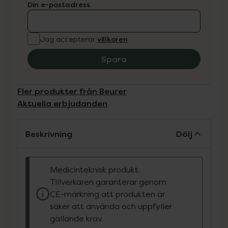
Din e-postadress
villkoren
Jag accepterar
Spara
Fler produkter från Beurer
Aktuella erbjudanden
Beskrivning
Dölj
Medicinteknisk produkt.
Tillverkaren garanterar genom
CE-märkning att produkten är
säker att använda och uppfyller
gällande krav.