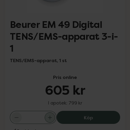
Beurer EM 49 Digital
TENS/EMS-apparat 3-i-
1
TENS/EMS-apparat, 1 st
Pris online
605 kr
I apotek:
799 kr
Beurer EM 49 Di
Köp