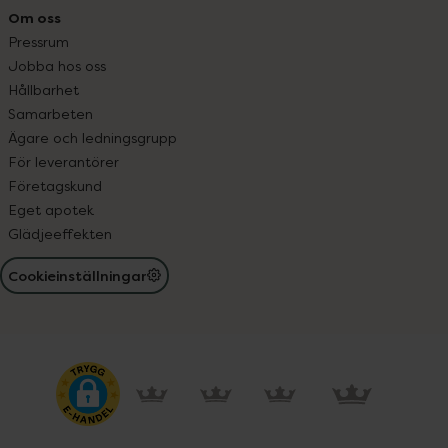
Om oss
Pressrum
Jobba hos oss
Hållbarhet
Samarbeten
Ägare och ledningsgrupp
För leverantörer
Företagskund
Eget apotek
Glädjeeffekten
Cookieinställningar