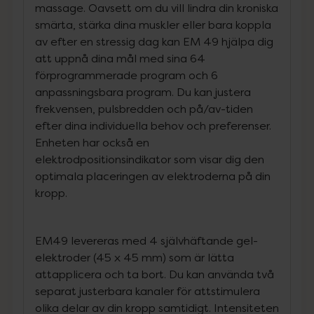
massage. Oavsett om du vill lindra din kroniska
smärta, stärka dina muskler eller bara koppla
av efter en stressig dag kan EM 49 hjälpa dig
att uppnå dina mål med sina 64
förprogrammerade program och 6
anpassningsbara program. Du kan justera
frekvensen, pulsbredden och på/av-tiden
efter dina individuella behov och preferenser.
Enheten har också en
elektrodpositionsindikator som visar dig den
optimala placeringen av elektroderna på din
kropp.
EM49 levereras med 4 självhäftande gel-
elektroder (45 x 45 mm) som är lätta
attapplicera och ta bort. Du kan använda två
separat justerbara kanaler för attstimulera
olika delar av din kropp samtidigt. Intensiteten