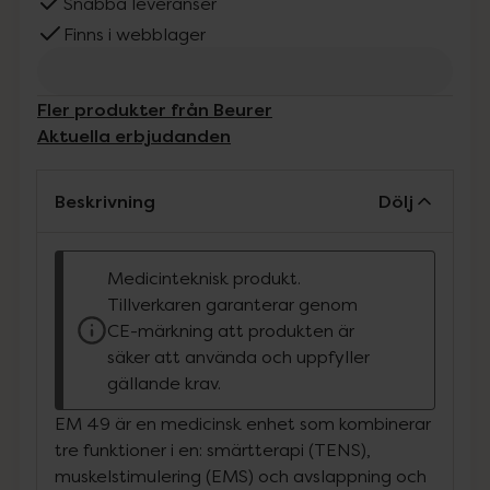
Snabba leveranser
Finns i webblager
Fler produkter från Beurer
Aktuella erbjudanden
Beskrivning
Dölj
Medicinteknisk produkt.
Tillverkaren garanterar genom
CE-märkning att produkten är
säker att använda och uppfyller
gällande krav.
EM 49 är en medicinsk enhet som kombinerar
tre funktioner i en: smärtterapi (TENS),
muskelstimulering (EMS) och avslappning och