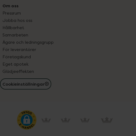
Om oss
Pressrum
Jobba hos oss
Hållbarhet
Samarbeten
Ägare och ledningsgrupp
För leverantörer
Företagskund
Eget apotek
Glädjeeffekten
Cookieinställningar