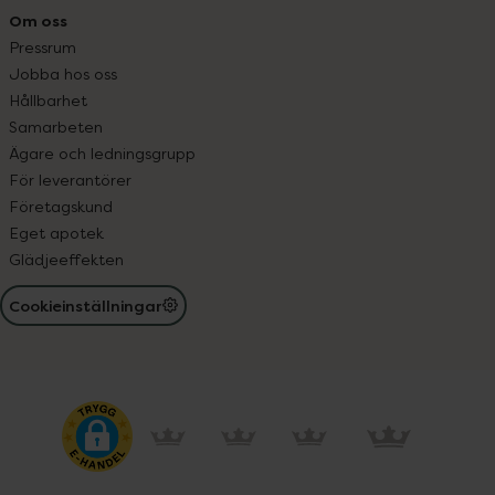
Om oss
Pressrum
Jobba hos oss
Hållbarhet
Samarbeten
Ägare och ledningsgrupp
För leverantörer
Företagskund
Eget apotek
Glädjeeffekten
Cookieinställningar