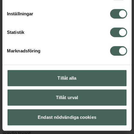
cookieinställningar. Ett återkallat samtycke påverkar inte
lagligheten av behandling som skett innan återkallelsen.
Inställningar
Innehåll
Visa
Statistik
Marknadsföring
Kronans Apotek finns här för dig. Du hittar oss från Skåne i
syd till Lappland i norr, och online i mobilen och på
datorn. Oavsett vem du är så är det vårt uppdrag att
Tillåt alla
hjälpa just dig att må lite bättre. Välkommen att prata
med oss.
Tillåt urval
Kundservice
Kontakta oss
Endast nödvändiga cookies
Vanliga frågor
Hitta apotek
Handla tryggt