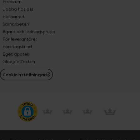
Pressrum
Jobba hos oss
Hållbarhet
Samarbeten
Ägare och ledningsgrupp
För leverantörer
Företagskund
Eget apotek
Glädjeeffekten
Cookieinställningar