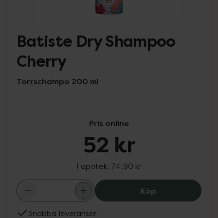
Batiste Dry Shampoo
Cherry
Torrschampo 200 ml
Pris online
52 kr
I apotek:
74,90 kr
Batiste Dry Sha
Köp
Snabba leveranser