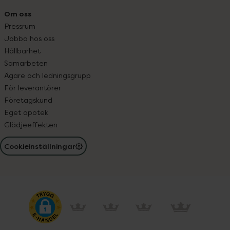
Om oss
Pressrum
Jobba hos oss
Hållbarhet
Samarbeten
Ägare och ledningsgrupp
För leverantörer
Företagskund
Eget apotek
Glädjeeffekten
Cookieinställningar