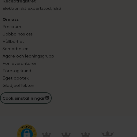
Receptregistret
Elektroniskt expertstöd, EES
Om oss
Pressrum
Jobba hos oss
Hållbarhet
Samarbeten
Ägare och ledningsgrupp
För leverantörer
Företagskund
Eget apotek
Glädjeeffekten
Cookieinställningar