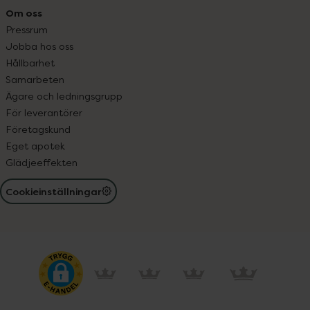
Om oss
Pressrum
Jobba hos oss
Hållbarhet
Samarbeten
Ägare och ledningsgrupp
För leverantörer
Företagskund
Eget apotek
Glädjeeffekten
Cookieinställningar