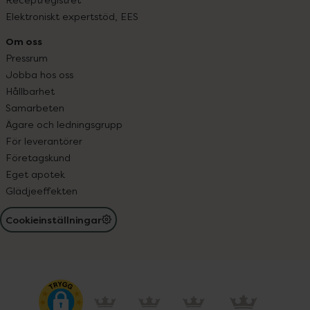
Elektroniskt expertstöd, EES
Om oss
Pressrum
Jobba hos oss
Hållbarhet
Samarbeten
Ägare och ledningsgrupp
För leverantörer
Företagskund
Eget apotek
Glädjeeffekten
Cookieinställningar