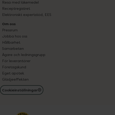
Resa med läkemedel
Receptregistret
Elektroniskt expertstöd, EES
Om oss
Pressrum
Jobba hos oss
Hållbarhet
Samarbeten
Ägare och ledningsgrupp
För leverantörer
Företagskund
Eget apotek
Glädjeeffekten
Cookieinställningar