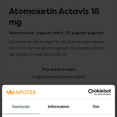
Atomoxetin Actavis 18
mg
Atomoxetin, Kapsel, hård, 30 kapsel/kapslar
Du behöver ett recept för att kunna köpa denna
vara. Om du har ett recept kan du handla genom
att logga in med ditt bank-ID.
Pris med recept
Högkostnadsskyddet gäller
290,23 kr
I apotek:
290,23 kr
Samtycke
Information
Om
Köp via ditt recept