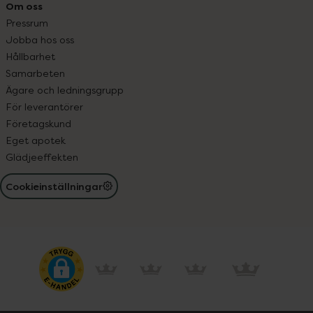
Om oss
Pressrum
Jobba hos oss
Hållbarhet
Samarbeten
Ägare och ledningsgrupp
För leverantörer
Företagskund
Eget apotek
Glädjeeffekten
Cookieinställningar