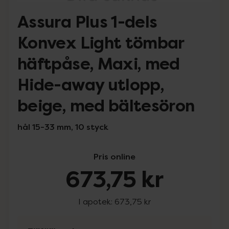
Assura Plus 1-dels
Konvex Light tömbar
häftpåse, Maxi, med
Hide-away utlopp,
beige, med bältesöron
hål 15-33 mm, 10 styck
Pris online
673,75 kr
I apotek:
673,75 kr