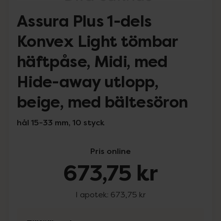
Assura Plus 1-dels
Konvex Light tömbar
häftpåse, Midi, med
Hide-away utlopp,
beige, med bältesöron
hål 15-33 mm, 10 styck
Pris online
673,75 kr
I apotek:
673,75 kr