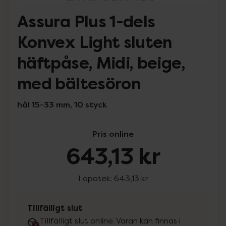
Assura Plus 1-dels
Konvex Light sluten
häftpåse, Midi, beige,
med bältesöron
hål 15-33 mm, 10 styck
Pris online
643,13 kr
I apotek:
643,13 kr
Tillfälligt slut
Tillfälligt slut online. Varan kan finnas i