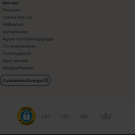
Om oss
Pressrum
Jobba hos oss
Hållbarhet
Samarbeten
Ägare och ledningsgrupp
För leverantörer
Företagskund
Eget apotek
Glädjeeffekten
Cookieinställningar