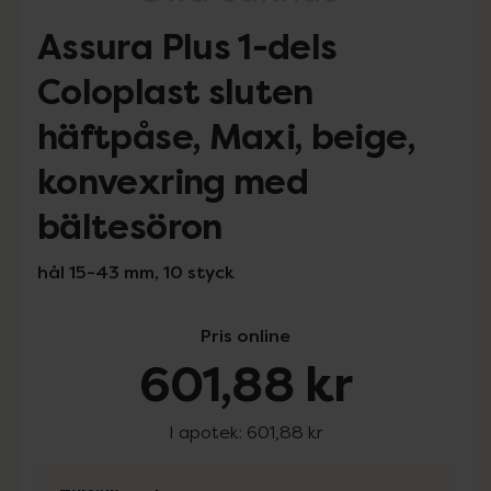
Assura Plus 1-dels
Coloplast sluten
häftpåse, Maxi, beige,
konvexring med
bältesöron
hål 15-43 mm, 10 styck
Pris online
601,88 kr
I apotek:
601,88 kr