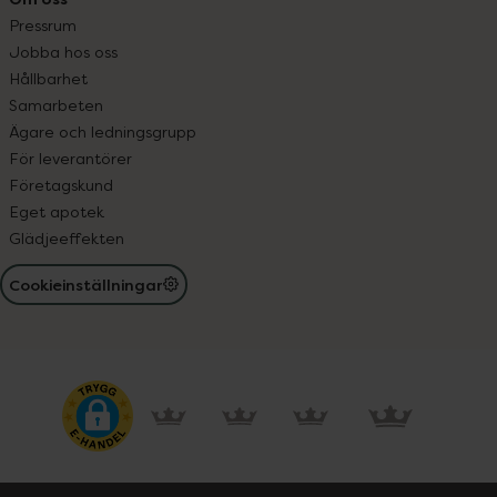
Pressrum
Jobba hos oss
Hållbarhet
Samarbeten
Ägare och ledningsgrupp
För leverantörer
Företagskund
Eget apotek
Glädjeeffekten
Cookieinställningar