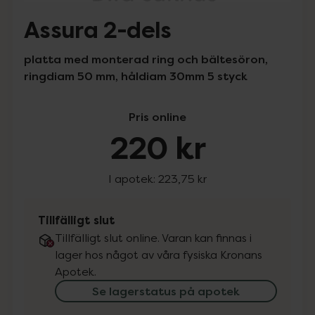
Assura 2-dels
platta med monterad ring och bältesöron,
ringdiam 50 mm, håldiam 30mm 5 styck
Pris online
220 kr
I apotek:
223,75 kr
Tillfälligt slut
Tillfälligt slut online. Varan kan finnas i
lager hos något av våra fysiska Kronans
Apotek.
Se lagerstatus på apotek