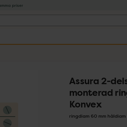
amma priser
Assura 2-del
monterad rin
Konvex
ringdiam 60 mm håldiam 