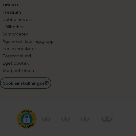
Om oss
Pressrum
Jobba hos oss
Hållbarhet
Samarbeten
Ägare och ledningsgrupp
För leverantörer
Företagskund
Eget apotek
Glädjeeffekten
Cookieinställningar