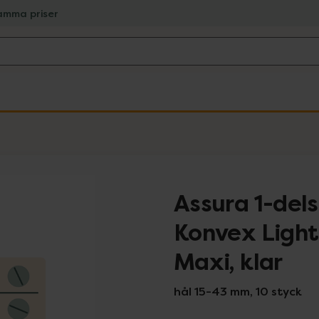
amma priser
Assura 1-del
Konvex Light
Maxi, klar
hål 15-43 mm, 10 styck