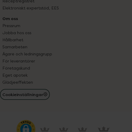
Receptregistret
Elektroniskt expertstöd, EES
Om oss
Pressrum
Jobba hos oss
Hållbarhet
Samarbeten
Ägare och ledningsgrupp
För leverantörer
Företagskund
Eget apotek
Glädjeeffekten
Cookieinställningar