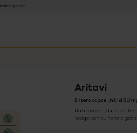
amma priser
Aritavi
Enterokapsel, hård 30 m
Du behöver ett recept för 
recept kan du handla genom
Pr