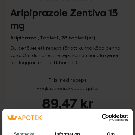
Aripiprazole Zentiva 15
mg
Aripiprazol, Tablett, 28 tablett(er)
Du behöver ett recept för att kunna köpa denna
vara. Om du har ett recept kan du handla genom
att logga in med ditt bank-ID.
Pris med recept
Högkostnadsskyddet gäller
89,47 kr
I apotek:
89,47 kr
Köp via ditt recept
Samtycke
Information
Om