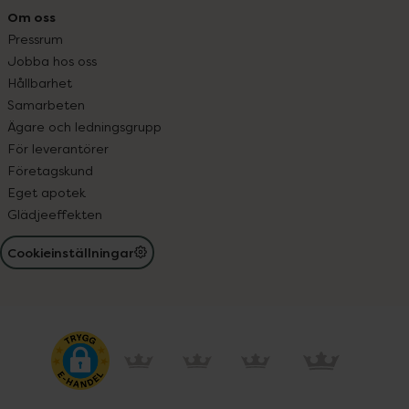
Om oss
Pressrum
Jobba hos oss
Hållbarhet
Samarbeten
Ägare och ledningsgrupp
För leverantörer
Företagskund
Eget apotek
Glädjeeffekten
Cookieinställningar