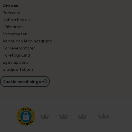
Om oss
Pressrum
Jobba hos oss
Hållbarhet
Samarbeten
Ägare och ledningsgrupp
För leverantörer
Företagskund
Eget apotek
Glädjeeffekten
Cookieinställningar