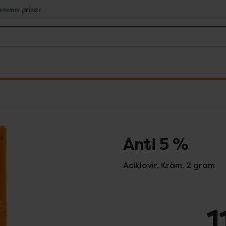
amma priser
Anti 5 %
Aciklovir, Kräm, 2 gram
1