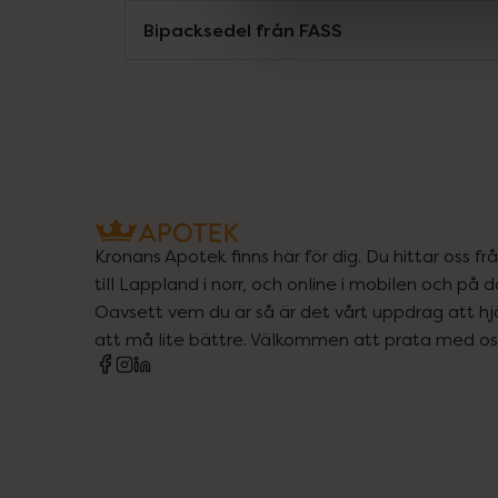
Bipacksedel från FASS
Kronans Apotek finns här för dig. Du hittar oss fr
till Lappland i norr, och online i mobilen och på d
Oavsett vem du är så är det vårt uppdrag att hjä
att må lite bättre. Välkommen att prata med os