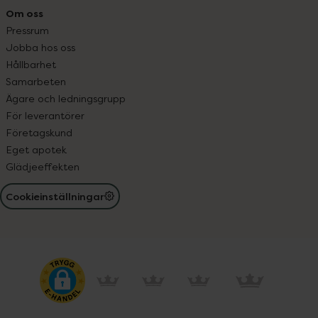
Om oss
Pressrum
Jobba hos oss
Hållbarhet
Samarbeten
Ägare och ledningsgrupp
För leverantörer
Företagskund
Eget apotek
Glädjeeffekten
Cookieinställningar