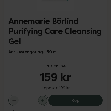
Annemarie Börlind
Purifying Care Cleansing
Gel
Ansiktsrengöring. 150 ml
Pris online
159 kr
I apotek:
199 kr
Annemarie Börlin
Köp