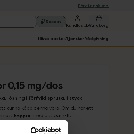
Företagskund
Recept
Kundklubb
Varukorg
Hitta apotek
Tjänster
Rådgivning
r 0,15 mg/dos
a, lösning i förfylld spruta, 1 styck
att kunna köpa denna vara. Om du har ett
 att logga in med ditt bank-ID.
is med recept