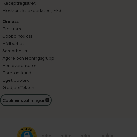
Receptregistret
Elektroniskt expertstöd, EES
Om oss
Pressrum
Jobba hos oss
Hållbarhet
Samarbeten
Ägare och ledningsgrupp
För leverantörer
Företagskund
Eget apotek
Glädjeeffekten
Cookieinställningar