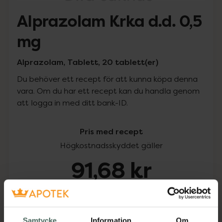
Alprazolam Krka d.d. 0,5
mg
Alprazolam, Tablett, 20 tablett(er)
Du behöver ett recept för att kunna köpa denna
vara. Om du har ett recept kan du handla genom
att logga in med ditt bank-ID.
Pris med recept
Högkostnadsskyddet gäller
91,68 kr
I apotek:
91,68 kr
Köp via ditt recept
Samtycke
Information
Om