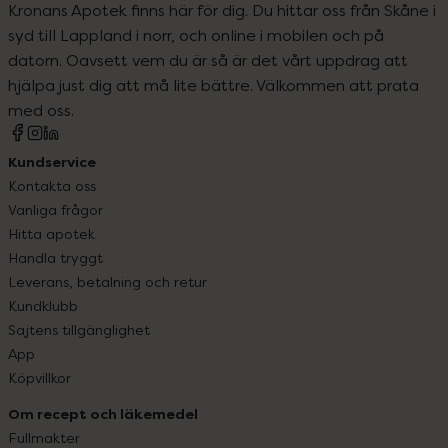
Kronans Apotek finns här för dig. Du hittar oss från Skåne i
syd till Lappland i norr, och online i mobilen och på
datorn. Oavsett vem du är så är det vårt uppdrag att
hjälpa just dig att må lite bättre. Välkommen att prata
med oss.
Kundservice
Kontakta oss
Vanliga frågor
Hitta apotek
Handla tryggt
Leverans, betalning och retur
Kundklubb
Sajtens tillgänglighet
App
Köpvillkor
Om recept och läkemedel
Fullmakter