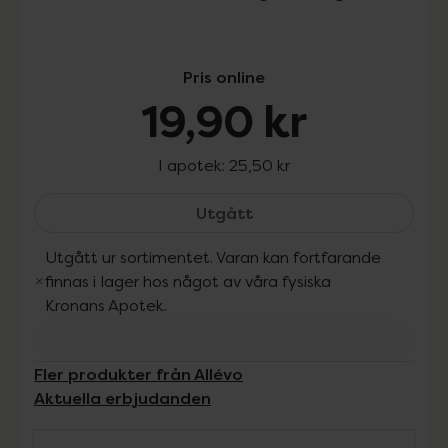
Pris online
19,90 kr
I apotek:
25,50 kr
Allévo Chocolate Almond 
Utgått
Utgått ur sortimentet. Varan kan fortfarande
finnas i lager hos något av våra fysiska
Kronans Apotek.
Fler produkter från Allévo
Aktuella erbjudanden